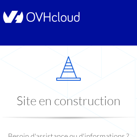
Site en construction
Besoin d'assistance ou d'informations ?